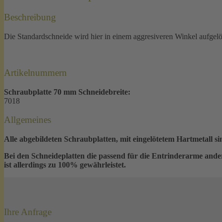
Beschreibung
Die Standardschneide wird hier in einem aggresiveren Winkel aufgelö
Artikelnummern
Schraubplatte 70 mm Schneidebreite:
7018
Allgemeines
Alle abgebildeten Schraubplatten, mit eingelötetem Hartmetall
Bei den Schneideplatten die passend für die Entrinderarme ander
ist allerdings zu 100% gewährleistet.
Ihre Anfrage