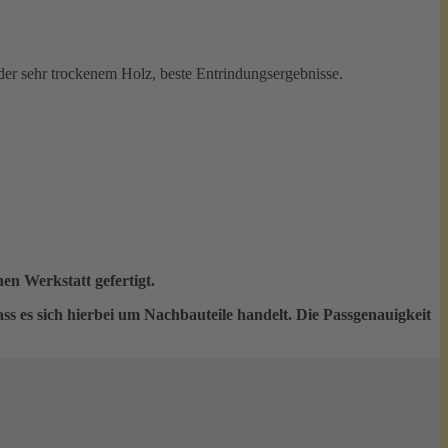
der sehr trockenem Holz, beste Entrindungsergebnisse.
en Werkstatt gefertigt.
ss es sich hierbei um Nachbauteile handelt. Die Passgenauigkeit