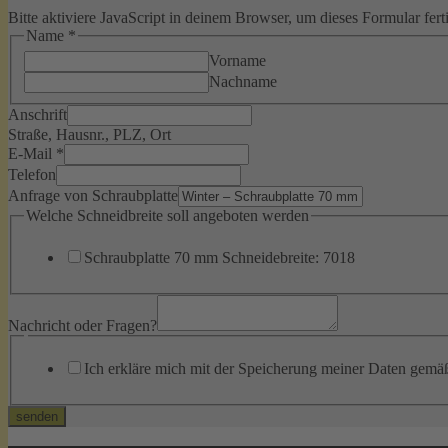
Bitte aktiviere JavaScript in deinem Browser, um dieses Formular ferti
Name
*
Vorname
Nachname
Anschrift
Straße, Hausnr., PLZ, Ort
E-Mail
*
Telefon
Anfrage von Schraubplatte
Welche Schneidbreite soll angeboten werden
Schraubplatte 70 mm Schneidebreite: 7018
Nachricht oder Fragen?
Ich erkläre mich mit der Speicherung meiner Daten gemä
senden