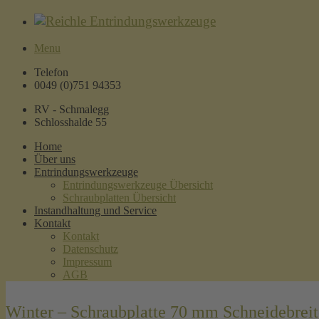
Menu
Telefon
0049 (0)751 94353
RV - Schmalegg
Schlosshalde 55
Home
Über uns
Entrindungswerkzeuge
Entrindungswerkzeuge Übersicht
Schraubplatten Übersicht
Instandhaltung und Service
Kontakt
Kontakt
Datenschutz
Impressum
AGB
Winter – Schraubplatte 70 mm Schneidebreit