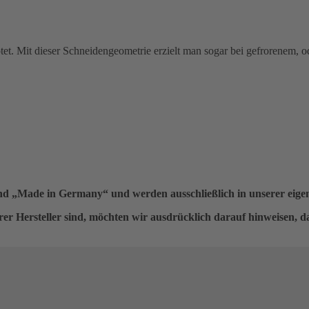
tet. Mit dieser Schneidengeometrie erzielt man sogar bei gefrorenem, o
 sind „Made in Germany“
und werden ausschließlich in unserer eigen
er Hersteller sind, möchten wir ausdrücklich darauf hinweisen, da